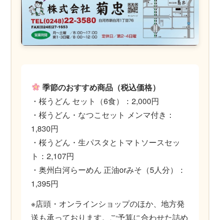
季節のおすすめ商品（税込価格）
・桜うどん セット（6食）：2,000円
・桜うどん・なつこセット メンマ付き：
1,830円
・桜うどん・生パスタとトマトソースセッ
ト：2,107円
・奥州白河らーめん 正油orみそ（5人分）：
1,395円
※店頭・オンラインショップのほか、地方発
送も承っております。ご予算に合わせた詰め