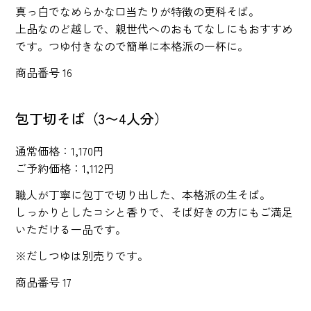
真っ白でなめらかな口当たりが特徴の更科そば。
上品なのど越しで、親世代へのおもてなしにもおすすめ
です。つゆ付きなので簡単に本格派の一杯に。
商品番号 16
包丁切そば（3〜4人分）
通常価格：1,170円
ご予約価格：1,112円
職人が丁寧に包丁で切り出した、本格派の生そば。
しっかりとしたコシと香りで、そば好きの方にもご満足
いただける一品です。
※だしつゆは別売りです。
商品番号 17