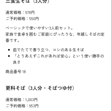
三食生そば（3人分）
通常価格：578円
ご予約価格：550円
ベーシックで使いやすい3人前セット。
家族で食卓を囲むご家庭にぴったりな、年越しそばの定
番です。
茹でたてで香り立つ、コシのある生そば
「とりあえずこれがあれば安心」という使い勝手の
良さ
商品番号 18
更科そば（3人分・そばつゆ付）
通常価格：1,003円
ご予約価格：953円