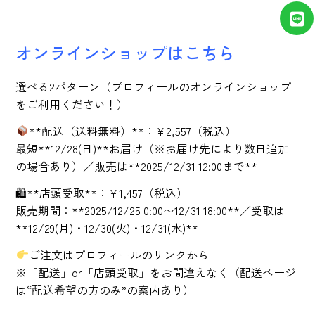
—
オンラインショップはこちら
選べる2パターン（プロフィールのオンラインショップ
をご利用ください！）
**配送（送料無料）**：¥2,557（税込）
最短**12/28(日)**お届け（※お届け先により数日追加
の場合あり）／販売は**2025/12/31 12:00まで**
🛍**店頭受取**：¥1,457（税込）
販売期間：**2025/12/25 0:00〜12/31 18:00**／受取は
**12/29(月)・12/30(火)・12/31(水)**
ご注文はプロフィールのリンクから
※「配送」or「店頭受取」をお間違えなく（配送ページ
は“配送希望の方のみ”の案内あり）