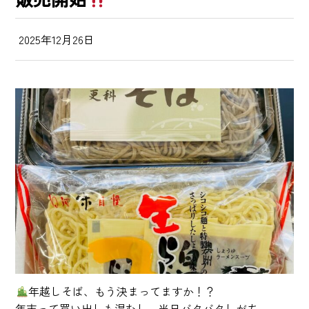
2025年12月26日
年越しそば、もう決まってますか！？
年末って買い出しも混むし、当日バタバタしがち…。