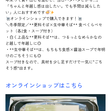
「ちゃんと年越し感は出したい。でも手間は減らした
い」人におすすめです
オンラインショップで購入できます！
＼冬季限定／**更科そば×生中華そば** 食べくらべセ
ット（各2食・スープ付き）
・白く上品な**更科そば**は、つるっとなめらかなの
ど越しで年越しに◎
・**生中華そば**は、もちもち食感×醤油スープで年明
けのごちそうにも◎
スープ付きなので、具材を少し足すだけで一気に“ごち
そう感”出ます。
オンラインショップはこちら