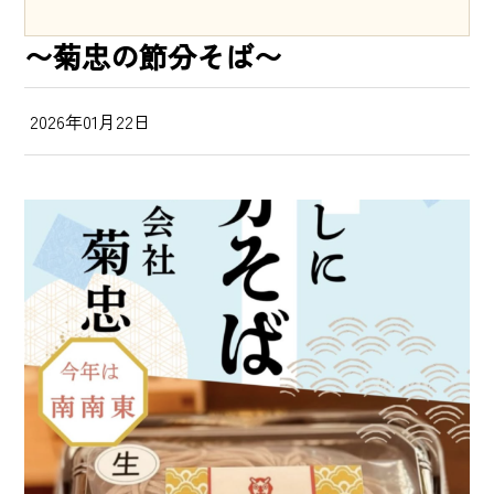
〜菊忠の節分そば〜
2026年01月22日