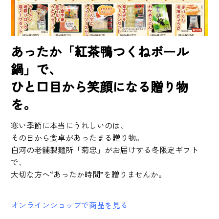
あったか「紅茶鴨つくねボール
鍋」で、
ひと口目から笑顔になる贈り物
を。
寒い季節に本当にうれしいのは、
その日から食卓があったまる贈り物。
白河の老舗製麺所「菊忠」がお届けする冬限定ギフト
で、
大切な方へ“あったか時間”を贈りませんか。
オンラインショップで商品を見る