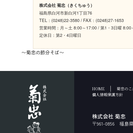
株式会社 菊忠（きくちゅう）
福島県白河市新白河1丁目76
TEL：(0248)22-3580 / FAX：(0248)27-1653
営業時間：月～土 8:00～17:00 / 第1・3日曜 8:00～
定休日：第2・4日曜日
〜菊忠の節分そば〜
HOME
菊忠のこ
個人情報保護方針
株式会社 菊忠
〒961-0856 福島県