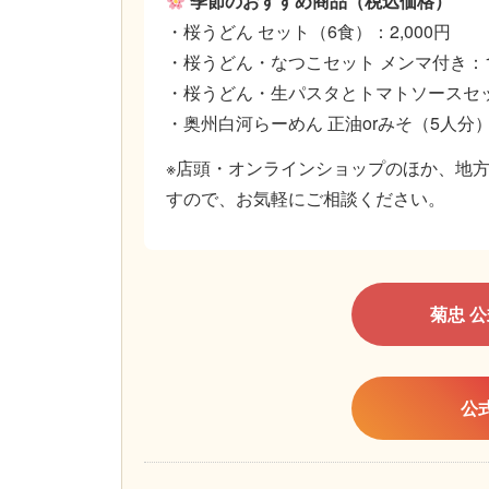
季節のおすすめ商品（税込価格）
・桜うどん セット（6食）：2,000円
・桜うどん・なつこセット メンマ付き：1,
・桜うどん・生パスタとトマトソースセット
・奥州白河らーめん 正油orみそ（5人分）：
※店頭・オンラインショップのほか、地
すので、お気軽にご相談ください。
菊忠 
公式