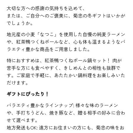
大切な方への感謝の気持ちを込めて、
または、ご自分へのご褒美に、菊忠の冬ギフトはいかが
でしょうか。
地元産の小麦「なつこ」を使用した自慢の純麦ラーメン
や、紅茶鴨つくねボールなど、心も体も温まるようなバ
ラエティ豊かな商品をご用意しました。
特におすすめは、紅茶鴨つくねボール鍋セット！ 肉が
苦手な方にも食べやすく、きしめんとの相性も抜群で
す。ご家庭で手軽に、あたたかい鍋料理をお楽しみいた
だけます。
ギフトにぴったり！
バラエティ豊かなラインナップ: 様々な味のラーメン
や、手打ちうどん、焼き豚など、贈る相手の好みに合わ
せて選べます。
地方発送もOK: 遠方にお住まいの方にも、菊忠の味をお