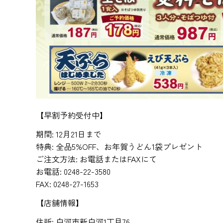
【早割予約受付中】
期間: 12月21日まで
特典: 全品5%OFF、お年賀うどん1袋プレゼント
ご注文方法: お電話またはFAXにて
お電話: 0248-22-3580
FAX: 0248-27-1653
【店舗情報】
住所: 白河市新白河1丁目76