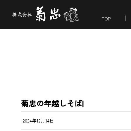
TOP
菊忠の年越しそば|
2024年12月14日