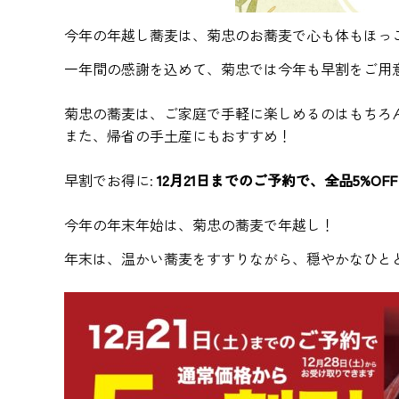
今年の年越し蕎麦は、菊忠のお蕎麦で心も体もほっ
一年間の感謝を込めて、菊忠では今年も早割をご用
菊忠の蕎麦は、ご家庭で手軽に楽しめるのはもちろ
また、帰省の手土産にもおすすめ！
早割でお得に:
12月21日までのご予約で、全品5%OF
今年の年末年始は、菊忠の蕎麦で年越し！
年末は、温かい蕎麦をすすりながら、穏やかなひと