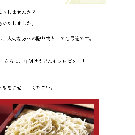
こりしませんか？
意いたしました。
ん、大切な方への贈り物としても最適です。
F！
さらに、年明けうどんもプレゼント！
ときをお過ごしください。