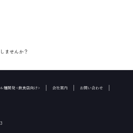
をしませんか？
ル麺開発 <飲食店向け>
会社案内
お問い合わせ
3